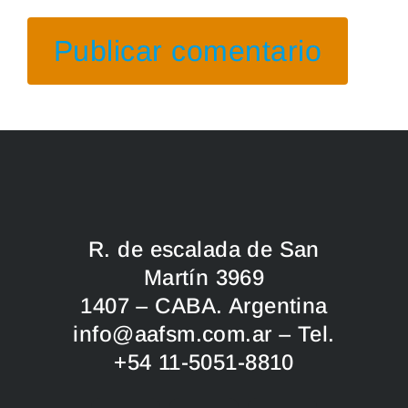
R. de escalada de San
Martín 3969
1407 – CABA. Argentina
info@aafsm.com.ar – Tel.
+54 11-5051-8810